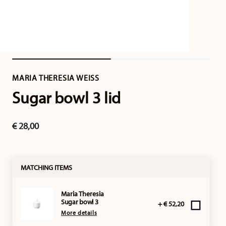
MARIA THERESIA WEISS
Sugar bowl 3 lid
€ 28,00
MATCHING ITEMS
Maria Theresia
Sugar bowl 3
+ € 52,20
More details