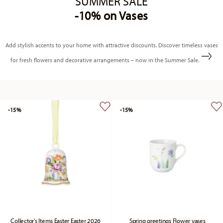
SUMMER SALE
-10% on Vases
Add stylish accents to your home with attractive discounts. Discover timeless vases
for fresh flowers and decorative arrangements – now in the Summer Sale.
-15%
-15%
Collector's Items Easter Easter 2026
Spring greetings Flower vases