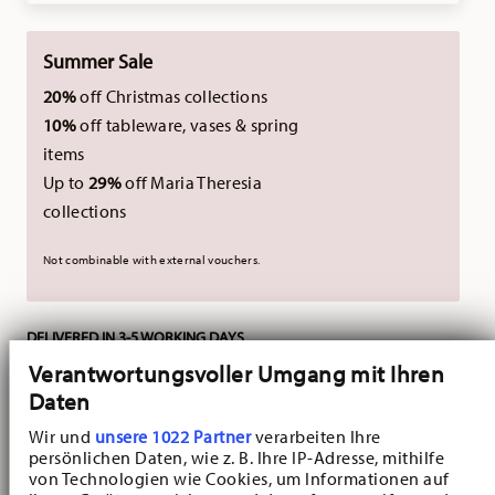
Summer Sale
20%
off Christmas collections
10%
off tableware, vases & spring
items
Up to
29%
off Maria Theresia
collections
Not combinable with external vouchers.
DELIVERED IN 3-5 WORKING DAYS
Verantwortungsvoller Umgang mit Ihren
Also available as a set
Daten
Wir und
unsere 1022 Partner
verarbeiten Ihre
Maria Theresia
persönlichen Daten, wie z. B. Ihre IP-Adresse, mithilfe
18-piece white tea
von Technologien wie Cookies, um Informationen auf
service for 6