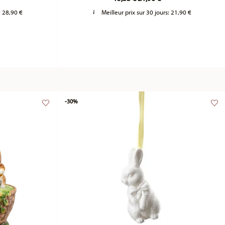
:
28,90 €
Meilleur prix sur 30 jours:
21,90 €
-30%