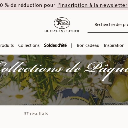
l'inscription à la newsletter
0 % de réduction pour
Rechercher des prod
roduits
Collections
Soldes d’été
|
Bon cadeau
Inspiration
ollections de Pâqu
57 résultats