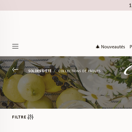
1
🎄 Nouveautés
P
C
Menu
Go back
SOLDES D'ÉTÉ
COLLECTIONS DE PÂQUES
FILTRE