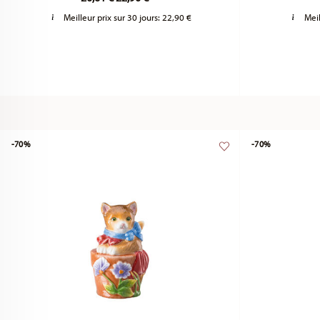
Meilleur prix sur 30 jours:
22,90 €
Meil
-70%
-70%