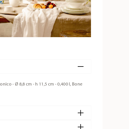
co - Ø 8,8 cm - h 11,5 cm - 0,400 l, Bone