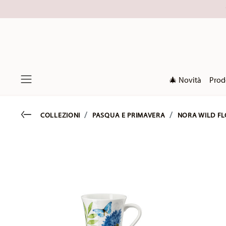
🎄 Novità
Prod
Menu
Go back
COLLEZIONI
PASQUA E PRIMAVERA
NORA WILD F