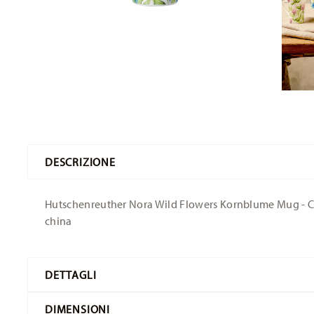
DESCRIZIONE
Hutschenreuther Nora Wild Flowers Kornblume Mug - Coni
china
DETTAGLI
Hutschenreuther
DIMENSIONI