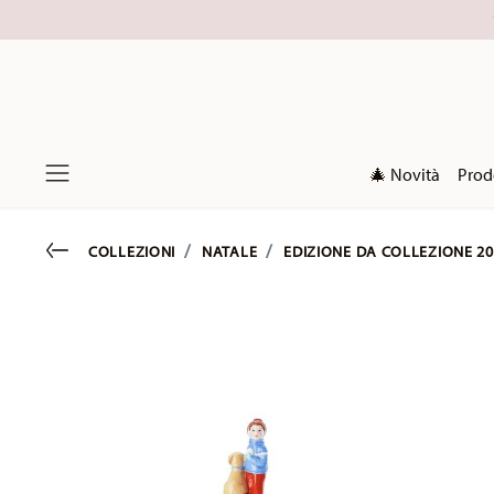
🎄 Novità
Prod
Menu
Go back
COLLEZIONI
NATALE
EDIZIONE DA COLLEZIONE 20