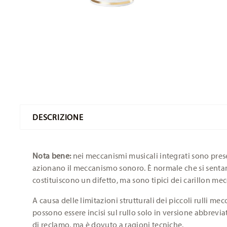
DESCRIZIONE
Nota bene:
nei meccanismi musicali integrati sono pres
azionano il meccanismo sonoro. È normale che si sentan
costituiscono un difetto, ma sono tipici dei carillon mec
A causa delle limitazioni strutturali dei piccoli rulli me
possono essere incisi sul rullo solo in versione abbrevi
di reclamo, ma è dovuto a ragioni tecniche.