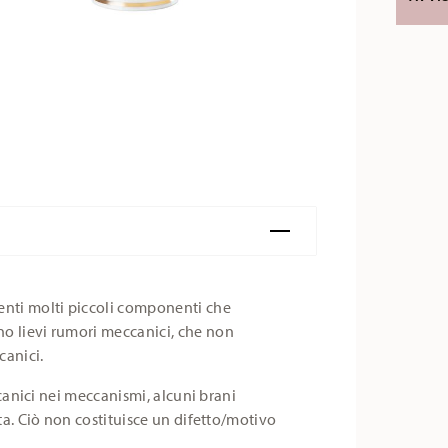
enti molti piccoli componenti che
o lievi rumori meccanici, che non
canici.
ccanici nei meccanismi, alcuni brani
ata. Ciò non costituisce un difetto/motivo