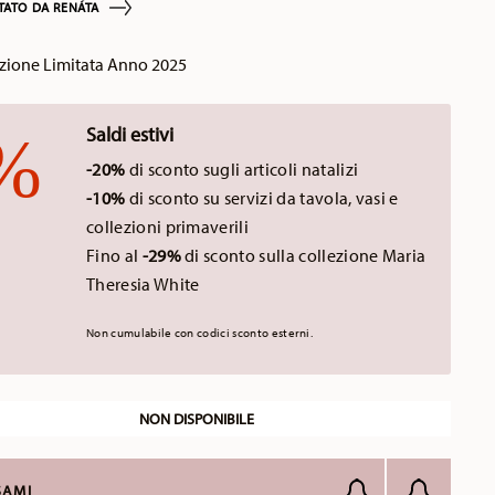
TATO DA RENÁTA
zione Limitata Anno 2025
Saldi estivi
-20%
di sconto sugli articoli natalizi
-10%
di sconto su servizi da tavola, vasi e
collezioni primaverili
Fino al
-29%
di sconto sulla collezione Maria
Theresia White
Non cumulabile con codici sconto esterni.
NON DISPONIBILE
SAMI