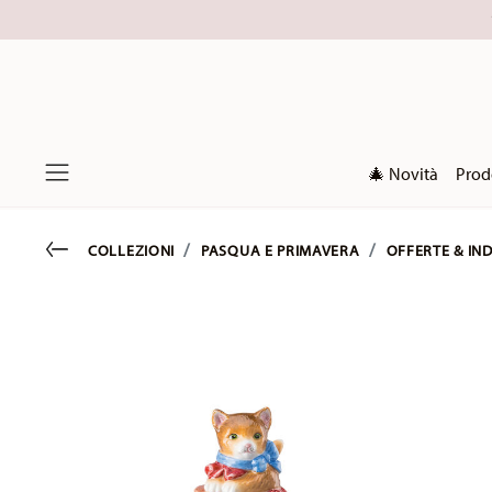
🎄 Novità
Prod
Menu
Go back
COLLEZIONI
PASQUA E PRIMAVERA
OFFERTE & IND