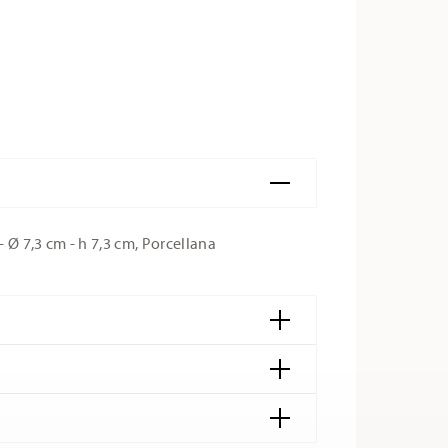
 Ø 7,3 cm - h 7,3 cm, Porcellana