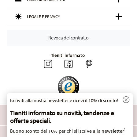
articoli in stock. Puoi visualizzare i tempi di consegna per
altri paesi
qui
.
LEGALE E PRIVACY
Fornitore del servizio di spedizione:
Spediamo con UPS
(consegna standard) in Italia.
Tracciabilità
Riceverete un codice di tracciamento via e-mail
Revoca del contratto
non appena il vostro pacco verrà spedito.
Resi:
Per i resi, si prega di utilizzare il nostro
servizio resi
.
Tieniti informato
Iscriviti alla nostra newsletter e ricevi il 10% di sconto!
SCOPRI TUTTI I NOSTRI BRAND
Tieniti informato su novità, tendenze e
Bellezza e funzionalità per la tua casa
offerte speciali.
1
Buono sconto del 10% per chi si iscrive alla newsletter
HOMEPAGE
CGC
TUTELA DELLA PRIVACY
INFORMAZIONI LEGALI