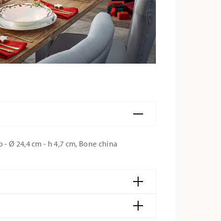
- Ø 24,4 cm - h 4,7 cm, Bone china