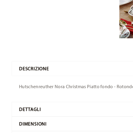
DESCRIZIONE
Hutschenreuther Nora Christmas Piatto fondo - Rotondo 
DETTAGLI
Hutschenreuther
DIMENSIONI
Nora