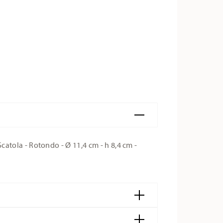
tola - Rotondo - Ø 11,4 cm - h 8,4 cm -