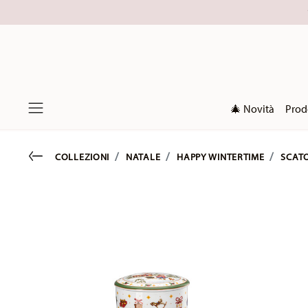
🎄 Novità
Prod
Menu
Go back
COLLEZIONI
NATALE
HAPPY WINTERTIME
SCAT