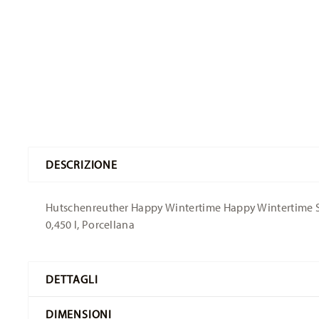
DESCRIZIONE
Hutschenreuther Happy Wintertime Happy Wintertime Sca
0,450 l, Porcellana
DETTAGLI
Hutschenreuther
DIMENSIONI