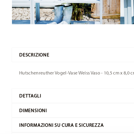
DESCRIZIONE
Hutschenreuther Vogel-Vase Weiss Vaso - 10,5 cm x 8,0 c
DETTAGLI
Hutschenreuther
DIMENSIONI
Vasi di primavera
Bianco
INFORMAZIONI SU CURA E SICUREZZA
Porcellana