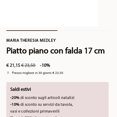
MARIA THERESIA MEDLEY
Piatto piano con falda 17 cm
Price reduced from
to
€ 21,15
€ 23,50
-10%
Prezzo migliore in 30 giorni:
€ 23,50
Saldi estivi
-20%
di sconto sugli articoli natalizi
-10%
di sconto su servizi da tavola,
vasi e collezioni primaverili