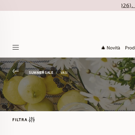
🎄 Novità
Prod
Menu
Go back
SUMMER SALE
VASI
FILTRA