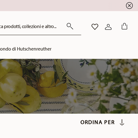
a prodotti, collezioni e altro...
LISTA DESIDERI
ACCEDI
mondo di Hutschenreuther