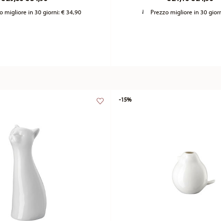
o migliore in 30 giorni:
€ 34,90
Prezzo migliore in 30 gior
-15%