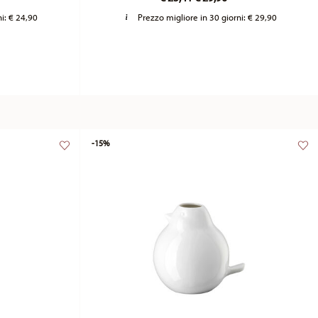
ni:
€ 24,90
Prezzo migliore in 30 giorni:
€ 29,90
-15%