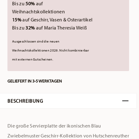
Bis zu
50%
auf
Weihnachtskollektionen
15%
auf Geschirr, Vasen & Osterartikel
Bis zu
32%
auf Maria Theresia Weiß
Ausgeschlossen sind die neuen
Weihnachtskollektionen 2026.
Nicht kombinierbar
mit externen Gutscheinen.
GELIEFERT IN 3-5 WERKTAGEN
BESCHREIBUNG
Die große Servierplatte der ikonischen Blau
Zwiebelmuster Geschirr-Kollektion von Hutschenreuther