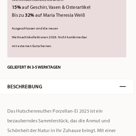
15%
auf Geschirr, Vasen & Osterartikel
Bis zu
32%
auf Maria Theresia Weiß
Ausgeschlossen sind die neuen
Weihnachtskollektionen 2026.
Nicht kombinierbar
mit externen Gutscheinen.
GELIEFERT IN 3-5 WERKTAGEN
BESCHREIBUNG
Das Hutschenreuther Porzellan-Ei 2025 ist ein
bezauberndes Sammlerstück, das die Anmut und
Schönheit der Natur in Ihr Zuhause bringt. Mit einer