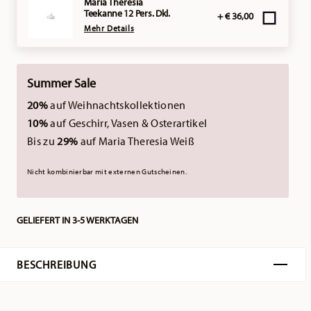
Maria Theresia
Teekanne 12 Pers. Dkl.
+ € 36,00
Mehr Details
Summer Sale
20%
auf Weihnachtskollektionen
10%
auf Geschirr, Vasen & Osterartikel
Bis zu
29%
auf Maria Theresia Weiß
Nicht kombinierbar mit externen Gutscheinen.
GELIEFERT IN 3-5 WERKTAGEN
BESCHREIBUNG