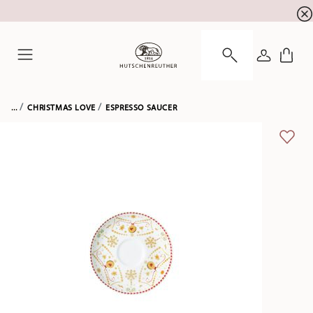
newsletter registration
10 % discount for your
!
LOGIN
Menu
...
CHRISTMAS LOVE
ESPRESSO SAUCER
ADD 